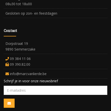
08u30 tot 18u00
Gesloten op zon- en feestdagen
Contact
Dorpstraat 19
9890 Semmerzake
09 384 11 06
09 390.82.00
info@marcvanlierde.be
Schrijf je in voor onze nieuwsbrief