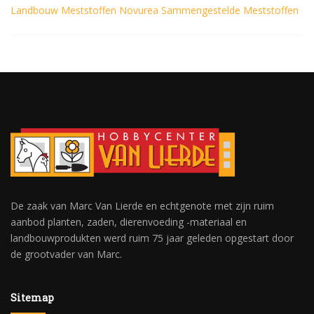
Landbouw
Meststoffen
Novurea
Sammengestelde Meststoffen
De zaak van Marc Van Lierde en echtgenote met zijn ruim
aanbod planten, zaden, dierenvoeding -materiaal en
landbouwprodukten werd ruim 75 jaar geleden opgestart door
de grootvader van Marc.
Sitemap