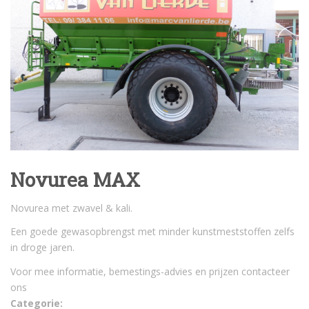
Novurea MAX
Novurea met zwavel & kali.
Een goede gewasopbrengst met minder kunstmeststoffen zelfs
in droge jaren.
Voor mee informatie, bemestings-advies en prijzen contacteer
ons
Categorie